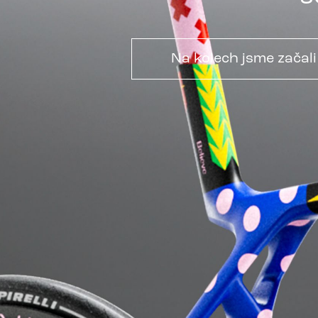
Na kolech jsme začal